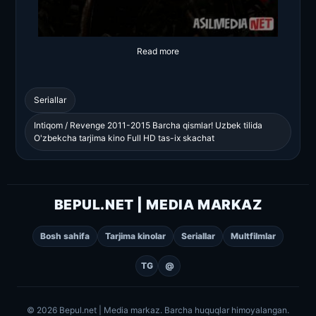
Read more
Seriallar
Intiqom / Revenge 2011-2015 Barcha qismlar! Uzbek tilida
O'zbekcha tarjima kino Full HD tas-ix skachat
BEPUL.NET | MEDIA MARKAZ
Bosh sahifa
Tarjima kinolar
Seriallar
Multfilmlar
TG
@
© 2026 Bepul.net | Media markaz. Barcha huquqlar himoyalangan.