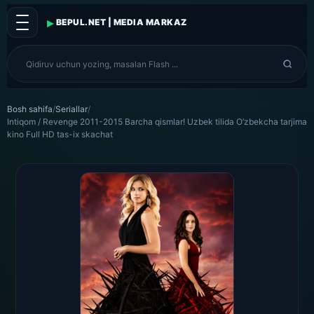
▸
BEPUL.NET | MEDIA MARKAZ
Bosh sahifa
/
Seriallar
/
Intiqom / Revenge 2011-2015 Barcha qismlar! Uzbek tilida O’zbekcha tarjima
kino Full HD tas-ix skachat