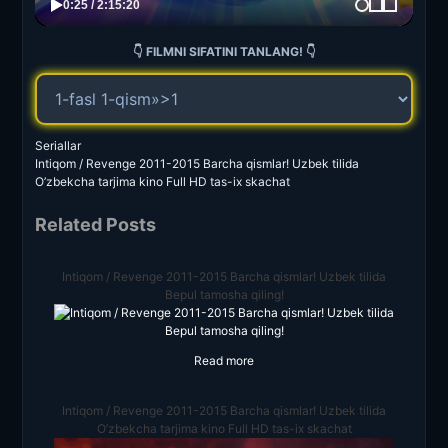
👇 FILMNI SIFATINI TANLANG! 👇
Seriallar
Intiqom / Revenge 2011-2015 Barcha qismlar! Uzbek tilida
O’zbekcha tarjima kino Full HD tas-ix skachat
Related Posts
Intiqom / Revenge 2011-2015 Barcha qismlar! Uzbek tilida
Bepul tamosha qiling!
Read more
Intiqom / Revenge 2011-2015 Barcha qismlar! Uzbek tilida
O’zbekcha tarjima kino Full HD tas-ix skachat