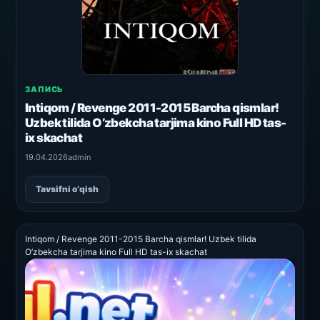
ЗАПИСЬ
Intiqom / Revenge 2011-2015 Barcha qismlar!
Uzbek tilida O’zbekcha tarjima kino Full HD tas-
ix skachat
19.04.2026
admin
Tavsifni o‘qish
Intiqom / Revenge 2011-2015 Barcha qismlar! Uzbek tilida
O’zbekcha tarjima kino Full HD tas-ix skachat