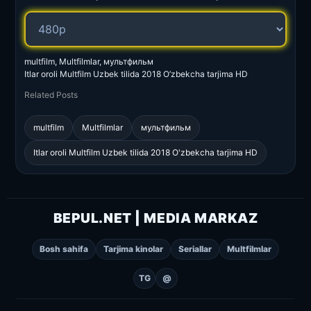
multfilm, Multfilmlar, мультфильм
Itlar oroli Multfilm Uzbek tilida 2018 O’zbekcha tarjima HD
Related Posts
multfilm
Multfilmlar
мультфильм
Itlar oroli Multfilm Uzbek tilida 2018 O'zbekcha tarjima HD
BEPUL.NET | MEDIA MARKAZ
Bosh sahifa
Tarjima kinolar
Seriallar
Multfilmlar
TG
@