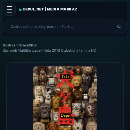
▸
BEPUL.NET | MEDIA MARKAZ
Bosh sahifa
/
multfilm
/
Itlar oroli Multfilm Uzbek tilida 2018 O’zbekcha tarjima HD