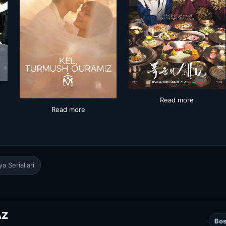
Read more
Read more
a Seriallari
AZ
Bos