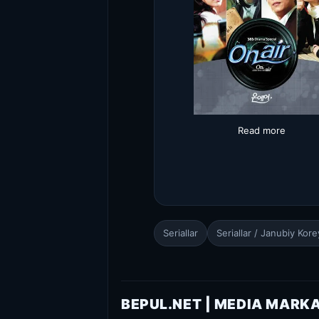
Read more
Seriallar
Seriallar / Janubiy Korey
BEPUL.NET | MEDIA MARK