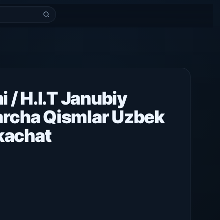
i / H.I.T Janubiy
archa Qismlar Uzbek
Skachat