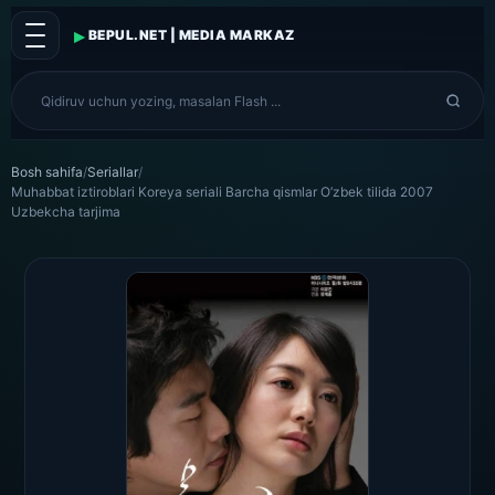
▸
BEPUL.NET | MEDIA MARKAZ
Bosh sahifa
/
Seriallar
/
Muhabbat iztiroblari Koreya seriali Barcha qismlar O’zbek tilida 2007
Uzbekcha tarjima