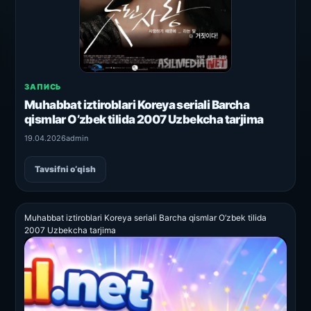
ЗАПИСЬ
Muhabbat iztiroblari Koreya seriali Barcha
qismlar O’zbek tilida 2007 Uzbekcha tarjima
19.04.2026
admin
Tavsifni o‘qish
Muhabbat iztiroblari Koreya seriali Barcha qismlar O’zbek tilida
2007 Uzbekcha tarjima