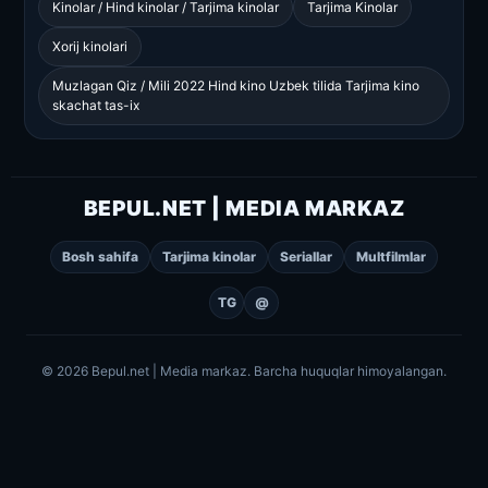
Kinolar / Hind kinolar / Tarjima kinolar
Tarjima Kinolar
Xorij kinolari
Muzlagan Qiz / Mili 2022 Hind kino Uzbek tilida Tarjima kino
skachat tas-ix
BEPUL.NET | MEDIA MARKAZ
Bosh sahifa
Tarjima kinolar
Seriallar
Multfilmlar
TG
@
© 2026 Bepul.net | Media markaz. Barcha huquqlar himoyalangan.