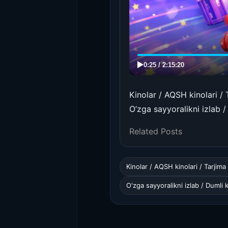
Kinolar / AQSH kinolari / T
O’zga sayyoralikni izlab 
Related Posts
Kinolar / AQSH kinolari / Tarjima 
O'zga sayyoralikni izlab / Dumli 