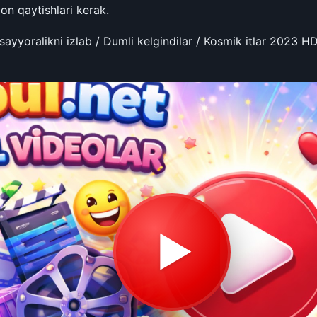
on qaytishlari kerak.
yoralikni izlab / Dumli kelgindilar / Kosmik itlar 2023 HD