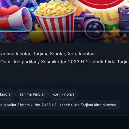
arjima kinolar, Tarjima Kinolar, Xorij kinolari
/ Dumli kelgindilar / Kosmik itlar 2023 HD Uzbek tilida Tarj
kinolar
Tarjima Kinolar
Xorij kinolari
kelgindilar / Kosmik itlar 2023 HD Uzbek tilida Tarjima kino skachat