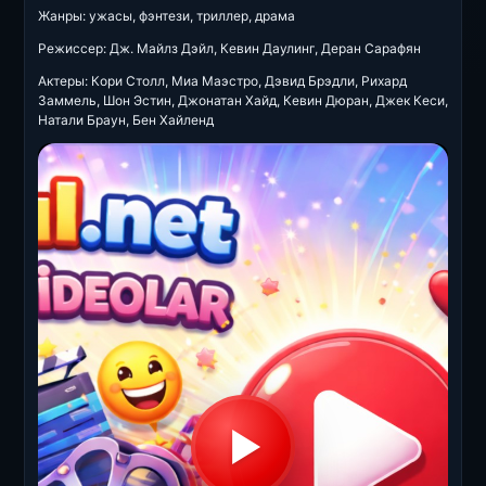
Жанры: ужасы, фэнтези, триллер, драма
Режиссер: Дж. Майлз Дэйл, Кевин Даулинг, Деран Сарафян
Актеры: Кори Столл, Миа Маэстро, Дэвид Брэдли, Рихард
Заммель, Шон Эстин, Джонатан Хайд, Кевин Дюран, Джек Кеси,
Натали Браун, Бен Хайленд