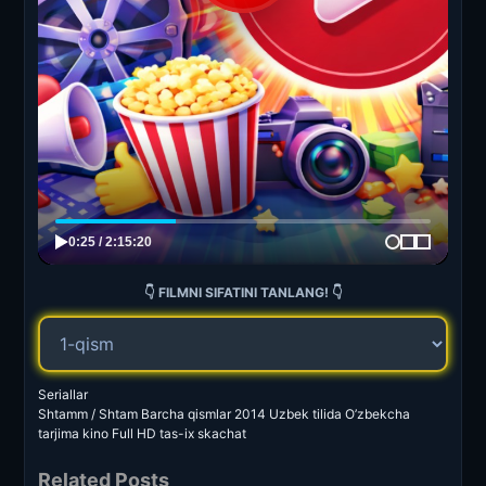
👇 FILMNI SIFATINI TANLANG! 👇
Seriallar
Shtamm / Shtam Barcha qismlar 2014 Uzbek tilida O’zbekcha
tarjima kino Full HD tas-ix skachat
Related Posts