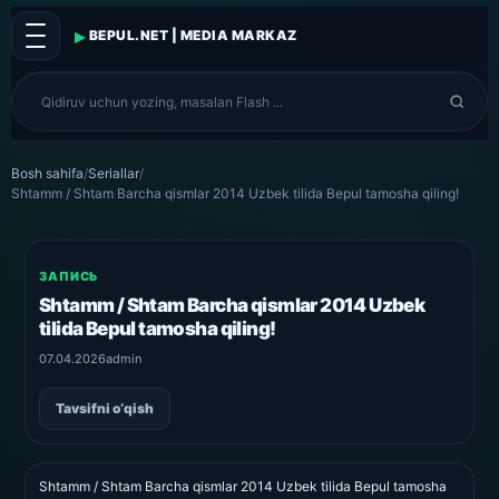
▸
BEPUL.NET | MEDIA MARKAZ
Bosh sahifa
/
Seriallar
/
Shtamm / Shtam Barcha qismlar 2014 Uzbek tilida Bepul tamosha qiling!
ЗАПИСЬ
Shtamm / Shtam Barcha qismlar 2014 Uzbek
tilida Bepul tamosha qiling!
07.04.2026
admin
Tavsifni o‘qish
Shtamm / Shtam Barcha qismlar 2014 Uzbek tilida Bepul tamosha